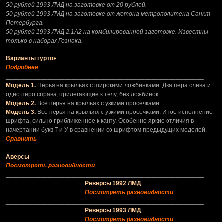
50 рублей 1993 ЛМД на заготовке от 20 рублей.
50 рублей 1993 ЛМД на заготовке от жетона метрополитена Санкт-
Петербурга.
50 рублей 1993 ЛМД 2.1А2 на комбинированной заготовке. Известны
только в наборах Гознака.
_________________________________________________________
Варианты гуртов
Подробнее
_________________________________________________________
Модель 1.
Перья на крыльях с широкими ложбинками. Два пера слева и
одно перо справа, прилегающие к телу, без ложбинок.
Модель 2.
Все перья на крыльях с узкими просечками.
Модель 3.
Все перья на крыльях с узкими просечками. Иное исполнение
шрифта, сильно приближенное к канту. Особенно яркие отличия в
начертании букв Т и У в сравнении со шрифтом предыдущих моделей.
Сравнить
_________________________________________________________
Аверсы
Посмотреть разновидности
_________________________________________________________
Реверсы 1992 ЛМД
Посмотреть разновидности
_________________________________________________________
Реверсы 1993 ЛМД
Посмотреть разновидности