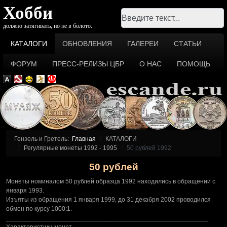
Хобби
Поиск
должно затягивать, но не в болото.
КАТАЛОГИ
ОБНОВЛЕНИЯ
ГАЛЕРЕИ
СТАТЬИ
ФОРУМ
ПРЕСС-РЕЛИЗЫ ЦБР
О НАС
ПОМОЩЬ
Гензель и Гретель:
Главная
КАТАЛОГИ
Регулярные монеты 1992 - 1995
50 рублей 1992
50 рублей
Монеты номиналом 50 рублей образца 1992 находились в обращении с
января 1993.
Изъяты из обращения 1 января 1999, до 31 декабря 2002 проводился
обмен по курсу 1000:1.
_________________________________________________________