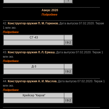
I
_________________________________________________________
Аверс 2020
Подробнее
_________________________________________________________
42.
Конструктор оружия П. М. Горюнов.
Дата выпуска 07.02.2020. Тираж
1 млн экз.
Подробнее
СГ-43
I II-2
_________________________________________________________
43.
Конструктор оружия Л. Л. Ермаш.
Дата выпуска 07.02.2020. Тираж 1
млн экз.
Подробнее
Д-3
I II-2
_________________________________________________________
44.
Конструктор оружия А. И. Маслов.
Дата выпуска 07.02.2020. Тираж 1
млн экз.
Подробнее
Крейсер "Киров"
I II-2
_________________________________________________________