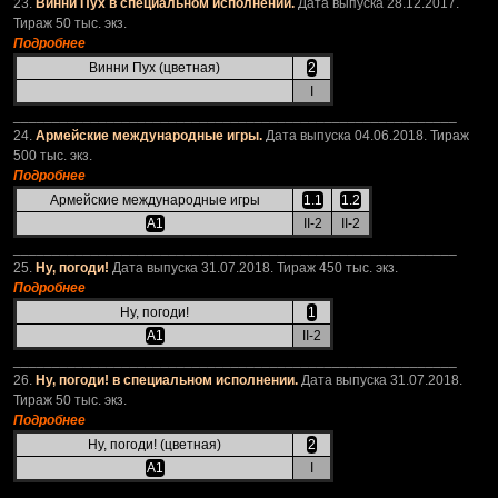
23.
Винни Пух в специальном исполнении.
Дата выпуска 28.12.2017.
Тираж 50 тыс. экз.
Подробнее
Винни Пух (цветная)
2
I
_________________________________________________________
24.
Армейские международные игры.
Дата выпуска 04.06.2018. Тираж
500 тыс. экз.
Подробнее
Армейские международные игры
1.1
1.2
А1
II-2
II-2
_________________________________________________________
25.
Ну, погоди!
Дата выпуска 31.07.2018. Тираж 450 тыс. экз.
Подробнее
Ну, погоди!
1
А1
II-2
_________________________________________________________
26.
Ну, погоди! в специальном исполнении.
Дата выпуска 31.07.2018.
Тираж 50 тыс. экз.
Подробнее
Ну, погоди! (цветная)
2
А1
I
_________________________________________________________