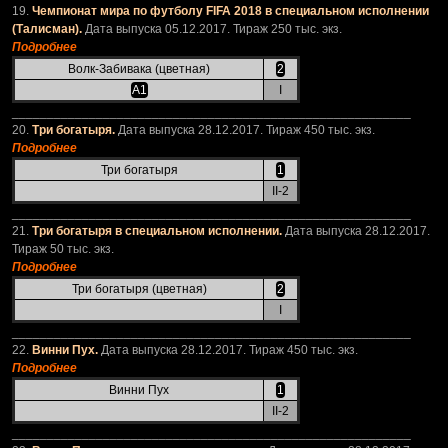
19.
Чемпионат мира по футболу FIFA 2018 в специальном исполнении
(Талисман).
Дата выпуска 05.12.2017. Тираж 250 тыс. экз.
Подробнее
Волк-Забивака (цветная)
2
А1
I
_________________________________________________________
20.
Три богатыря.
Дата выпуска 28.12.2017. Тираж 450 тыс. экз.
Подробнее
Три богатыря
1
II-2
_________________________________________________________
21.
Три богатыря в специальном исполнении.
Дата выпуска 28.12.2017.
Тираж 50 тыс. экз.
Подробнее
Три богатыря (цветная)
2
I
_________________________________________________________
22.
Винни Пух.
Дата выпуска 28.12.2017. Тираж 450 тыс. экз.
Подробнее
Винни Пух
1
II-2
_________________________________________________________