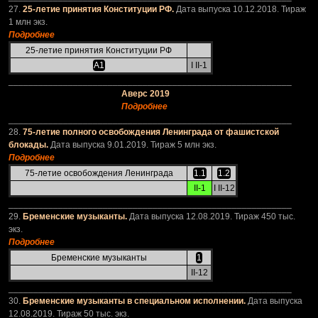
27.
25-летие принятия Конституции РФ.
Дата выпуска 10.12.2018. Тираж
1 млн экз.
Подробнее
25-летие принятия Конституции РФ
А1
I II-1
_________________________________________________________
Аверс 2019
Подробнее
_________________________________________________________
28.
75-летие полного освобождения Ленинграда от фашистской
блокады.
Дата выпуска 9.01.2019. Тираж 5 млн экз.
Подробнее
75-летие освобождения Ленинграда
1.1
1.2
II-1
I II-12
_________________________________________________________
29.
Бременские музыканты.
Дата выпуска 12.08.2019. Тираж 450 тыс.
экз.
Подробнее
Бременские музыканты
1
II-12
_________________________________________________________
30.
Бременские музыканты в специальном исполнении.
Дата выпуска
12.08.2019. Тираж 50 тыс. экз.