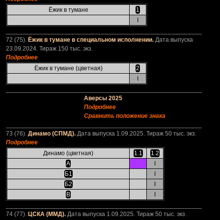
Ёжик в тумане
1
I
_________________________________________________________
72 (75).
Ёжик в тумане в специальном исполнении.
Дата выпуска
23.09.2024. Тираж 150 тыс. экз.
Подробнее
Ёжик в тумане (цветная)
2
I
_________________________________________________________
Аверсы 2025
Подробнее
Сравнить положение знака
_________________________________________________________
73 (76).
Динамо (СПМД).
Дата выпуска 1.09.2025. Тираж 50 тыс. экз.
Подробнее
Динамо (цветная)
1.1
1.2
А
I
Б1
I
Б2
I
В
I
_________________________________________________________
74 (77).
ЦСКА (ММД).
Дата выпуска 1.09.2025. Тираж 50 тыс. экз.