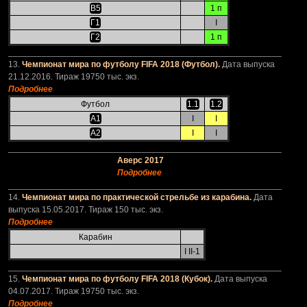
В5
1 п
Г1
I
Г2
1 п
_________________________________________________________
13.
Чемпионат мира по футболу FIFA 2018 (Футбол).
Дата выпуска
21.12.2016. Тираж 19750 тыс. экз.
Подробнее
Футбол
1.1
1.2
А1
I
I
А2
I
I
_________________________________________________________
Аверс 2017
Подробнее
_________________________________________________________
14.
Чемпионат мира по практической стрельбе из карабина.
Дата
выпуска 15.05.2017. Тираж 150 тыс. экз.
Подробнее
Карабин
I II-1
_________________________________________________________
15.
Чемпионат мира по футболу FIFA 2018 (Кубок).
Дата выпуска
04.07.2017. Тираж 19750 тыс. экз.
Подробнее