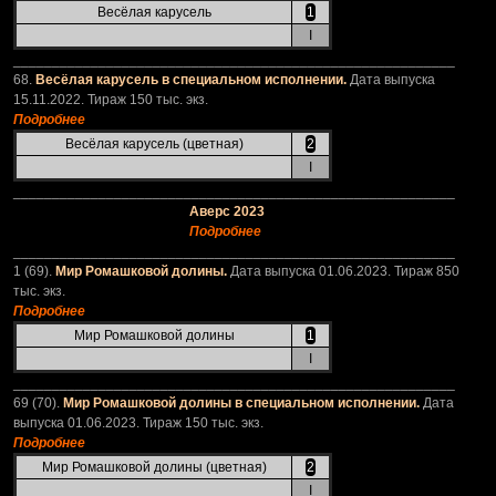
Весёлая карусель
1
I
_________________________________________________________
68.
Весёлая карусель в специальном исполнении.
Дата выпуска
15.11.2022. Тираж 150 тыс. экз.
Подробнее
Весёлая карусель (цветная)
2
I
_________________________________________________________
Аверс 2023
Подробнее
_________________________________________________________
1 (69).
Мир Ромашковой долины.
Дата выпуска 01.06.2023. Тираж 850
тыс. экз.
Подробнее
Мир Ромашковой долины
1
I
_________________________________________________________
69 (70).
Мир Ромашковой долины в специальном исполнении.
Дата
выпуска 01.06.2023. Тираж 150 тыс. экз.
Подробнее
Мир Ромашковой долины (цветная)
2
I