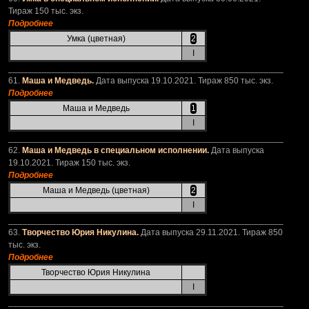
Тираж 150 тыс. экз.
Подробнее
Умка (цветная)
2
I
_________________________________________________________
61.
Маша и Медведь.
Дата выпуска 19.10.2021. Тираж 850 тыс. экз.
Подробнее
Маша и Медведь
1
I
_________________________________________________________
62.
Маша и Медведь в специальном исполнении.
Дата выпуска
19.10.2021. Тираж 150 тыс. экз.
Подробнее
Маша и Медведь (цветная)
2
I
_________________________________________________________
63.
Творчество Юрия Никулина.
Дата выпуска 29.11.2021. Тираж 850
тыс. экз.
Подробнее
Творчество Юрия Никулина
I
_________________________________________________________