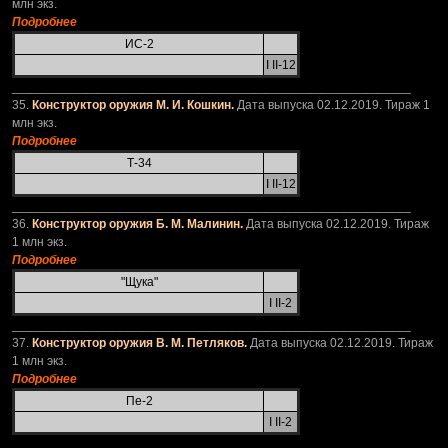
млн экз.
Подробнее
ИС-2
I II-12
_________________________________________________________
35.
Конструктор оружия М. И. Кошкин.
Дата выпуска 02.12.2019. Тираж 1
млн экз.
Подробнее
Т-34
I II-12
_________________________________________________________
36.
Конструктор оружия Б. М. Малинин.
Дата выпуска 02.12.2019. Тираж
1 млн экз.
Подробнее
"Щука"
I II-2
_________________________________________________________
37.
Конструктор оружия В. М. Петляков.
Дата выпуска 02.12.2019. Тираж
1 млн экз.
Подробнее
Пе-2
I II-2
_________________________________________________________