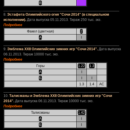
В
_________________________________________________________
8.
Эстафета Олимпийского огня "Сочи 2014" (в специальном
исполнении).
Дата выпуска 05.11.2013. Тираж 250 тыс. экз.
Подробнее
Факел (цветная)
2
А
I
_________________________________________________________
9.
Эмблема XXII Олимпийских зимних игр "Сочи 2014".
Дата выпуска
06.11.2013. Тираж 10000 тыс. экз.
Подробнее
Горы
1.22
1.3
А
I
Б
I
I
1.3
1.4
АС
_________________________________________________________
10.
Талисманы и Эмблема XXII Олимпийских зимних игр "Сочи
2014".
Дата выпуска 06.11.2013. Тираж 10000 тыс. экз.
Подробнее
Талисманы
1.42
А
I
Б
I