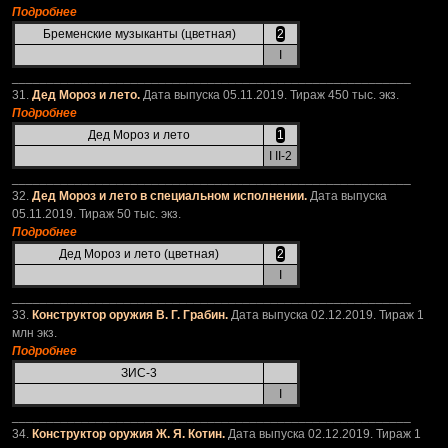
Подробнее
Бременские музыканты (цветная)
2
I
_________________________________________________________
31.
Дед Мороз и лето.
Дата выпуска 05.11.2019. Тираж 450 тыс. экз.
Подробнее
Дед Мороз и лето
1
I II-2
_________________________________________________________
32.
Дед Мороз и лето в специальном исполнении.
Дата выпуска
05.11.2019. Тираж 50 тыс. экз.
Подробнее
Дед Мороз и лето (цветная)
2
I
_________________________________________________________
33.
Конструктор оружия В. Г. Грабин.
Дата выпуска 02.12.2019. Тираж 1
млн экз.
Подробнее
ЗИС-3
I
_________________________________________________________
34.
Конструктор оружия Ж. Я. Котин.
Дата выпуска 02.12.2019. Тираж 1