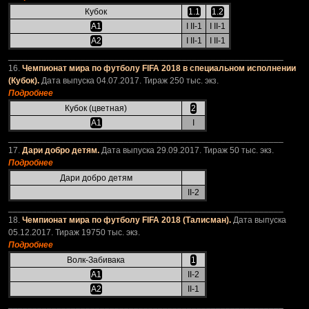
Кубок
1.1
1.2
А1
I II-1
I II-1
А2
I II-1
I II-1
_________________________________________________________
16.
Чемпионат мира по футболу FIFA 2018 в специальном исполнении
(Кубок).
Дата выпуска 04.07.2017. Тираж 250 тыс. экз.
Подробнее
Кубок (цветная)
2
А1
I
_________________________________________________________
17.
Дари добро детям.
Дата выпуска 29.09.2017. Тираж 50 тыс. экз.
Подробнее
Дари добро детям
II-2
_________________________________________________________
18.
Чемпионат мира по футболу FIFA 2018 (Талисман).
Дата выпуска
05.12.2017. Тираж 19750 тыс. экз.
Подробнее
Волк-Забивака
1
А1
II-2
А2
II-1
_________________________________________________________