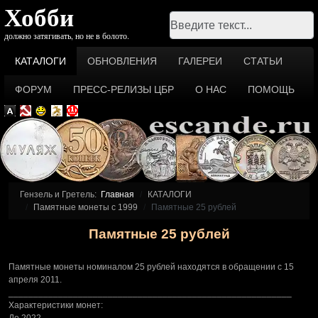
Хобби
Поиск
должно затягивать, но не в болото.
КАТАЛОГИ
ОБНОВЛЕНИЯ
ГАЛЕРЕИ
СТАТЬИ
ФОРУМ
ПРЕСС-РЕЛИЗЫ ЦБР
О НАС
ПОМОЩЬ
Гензель и Гретель:
Главная
КАТАЛОГИ
Памятные монеты c 1999
Памятные 25 рублей
Памятные 25 рублей
Памятные монеты номиналом 25 рублей находятся в обращении с 15
апреля 2011.
_________________________________________________________
Характеристики монет: