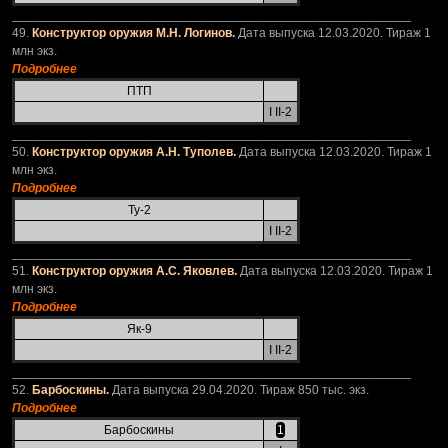
_________________________________________________________
49.
Конструктор оружия М.Н. Логинов.
Дата выпуска 12.03.2020. Тираж 1
млн экз.
Подробнее
ПТП
I II-2
_________________________________________________________
50.
Конструктор оружия А.Н. Туполев.
Дата выпуска 12.03.2020. Тираж 1
млн экз.
Подробнее
Ту-2
I II-2
_________________________________________________________
51.
Конструктор оружия А.С. Яковлев.
Дата выпуска 12.03.2020. Тираж 1
млн экз.
Подробнее
Як-9
I II-2
_________________________________________________________
52.
Барбоскины.
Дата выпуска 29.04.2020. Тираж 850 тыс. экз.
Подробнее
Барбоскины
1