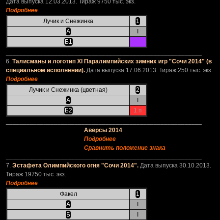
Дата выпуска 12.03.2013. Тираж 9750 тыс. экз.
Подробнее
Лучик и Снежинка
1
А
I
Б1
_________________________________________________________
6.
Талисманы и логотип XI Паралимпийских зимних игр "Сочи 2014" (в
специальном исполнении).
Дата выпуска 17.06.2013. Тираж 250 тыс. экз.
Подробнее
Лучик и Снежинка (цветная)
2
А
I
Б2
1 п
_________________________________________________________
Аверсы 2014
Подробнее
Сравнить положение знака
_________________________________________________________
7.
Эстафета Олимпийского огня "Сочи 2014".
Дата выпуска 30.10.2013.
Тираж 19750 тыс. экз.
Подробнее
Факел
1
А
I
Б
I