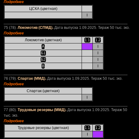
Подробнее
ЦСКА (цветная)
I
_________________________________________________________
75 (78).
Локомотив (СПМД).
Дата выпуска 1.09.2025. Тираж 50 тыс. экз.
Подробнее
Локомотив (цветная)
1.1
1.2
А
I
Б1
I
Б2
I
В
I
_________________________________________________________
76 (79).
Спартак (ММД).
Дата выпуска 1.09.2025. Тираж 50 тыс. экз.
Подробнее
Спартак (цветная)
I
_________________________________________________________
77 (80).
Трудовые резервы (ММД).
Дата выпуска 1.09.2025. Тираж 50
тыс. экз.
Подробнее
Трудовые резервы (цветная)
1.1
1.2
I