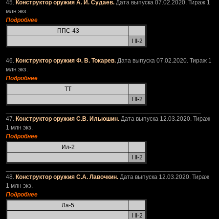
45.
Конструктор оружия А. И. Судаев.
Дата выпуска 07.02.2020. Тираж 1
млн экз.
Подробнее
ППС-43
I II-2
_________________________________________________________
46.
Конструктор оружия Ф. В. Токарев.
Дата выпуска 07.02.2020. Тираж 1
млн экз.
Подробнее
ТТ
I II-2
_________________________________________________________
47.
Конструктор оружия С.В. Ильюшин.
Дата выпуска 12.03.2020. Тираж
1 млн экз.
Подробнее
Ил-2
I II-2
_________________________________________________________
48.
Конструктор оружия С.А. Лавочкин.
Дата выпуска 12.03.2020. Тираж
1 млн экз.
Подробнее
Ла-5
I II-2