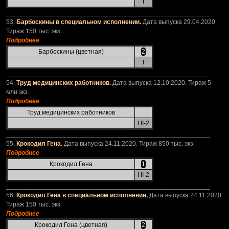
I
_________________________________________________________
53.
Барбоскины в специальном исполнении.
Дата выпуска 29.04.2020.
Тираж 150 тыс. экз.
Подробнее
Барбоскины (цветная)
2
I
_________________________________________________________
54.
Труд медицинских работников.
Дата выпуска 12.10.2020. Тираж 5
млн экз.
Подробнее
Труд медицинских работников
I II-2
_________________________________________________________
55.
Крокодил Гена.
Дата выпуска 24.11.2020. Тираж 850 тыс. экз.
Подробнее
Крокодил Гена
1
I II-2
_________________________________________________________
56.
Крокодил Гена в специальном исполнении.
Дата выпуска 24.11.2020.
Тираж 150 тыс. экз.
Подробнее
Крокодил Гена (цветная)
2